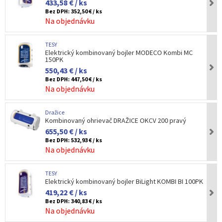
433,58 € / ks
Bez DPH:
352,50 € / ks
Na objednávku
TESY
Elektrický kombinovaný bojler MODECO Kombi MC
150PK
550,43 € / ks
Bez DPH:
447,50 € / ks
Na objednávku
Dražice
Kombinovaný ohrievač DRAŽICE OKCV 200 pravý
655,50 € / ks
Bez DPH:
532,93 € / ks
Na objednávku
TESY
Elektrický kombinovaný bojler BiLight KOMBI BI 100PK
419,22 € / ks
Bez DPH:
340,83 € / ks
Na objednávku