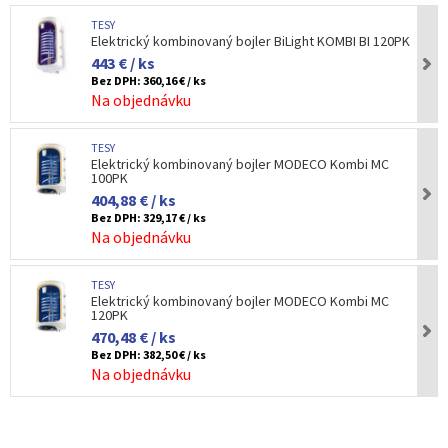
TESY
Elektrický kombinovaný bojler BiLight KOMBI BI 120PK
443 € / ks
Bez DPH:
360,16 € / ks
Na objednávku
TESY
Elektrický kombinovaný bojler MODECO Kombi MC
100PK
404,88 € / ks
Bez DPH:
329,17 € / ks
Na objednávku
TESY
Elektrický kombinovaný bojler MODECO Kombi MC
120PK
470,48 € / ks
Bez DPH:
382,50 € / ks
Na objednávku