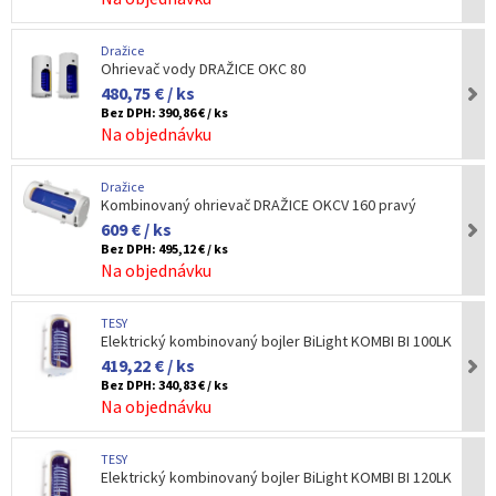
Dražice
Ohrievač vody DRAŽICE OKC 80
480,75 € / ks
Bez DPH:
390,86 € / ks
Na objednávku
Dražice
Kombinovaný ohrievač DRAŽICE OKCV 160 pravý
609 € / ks
Bez DPH:
495,12 € / ks
Na objednávku
TESY
Elektrický kombinovaný bojler BiLight KOMBI BI 100LK
419,22 € / ks
Bez DPH:
340,83 € / ks
Na objednávku
TESY
Elektrický kombinovaný bojler BiLight KOMBI BI 120LK