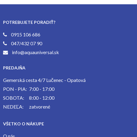
POTREBUJETE PORADIŤ?
0915 106 686
047/432 07 90
info@aquauniversal.sk
PREDAJŇA
Gemerská cesta 4/7 Lučenec - Opatová
PON - PIA:
7:00 - 17:00
SOBOTA:
8:00 - 12:00
NEDEĽA:
zatvorené
VŠETKO O NÁKUPE
O nás