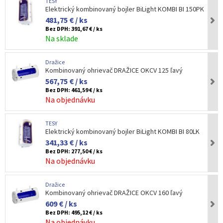
TESY
Elektrický kombinovaný bojler BiLight KOMBI BI 150PK
481,75 € / ks
Bez DPH:
391,67 € / ks
Na sklade
Dražice
Kombinovaný ohrievač DRAŽICE OKCV 125 ľavý
567,75 € / ks
Bez DPH:
461,59 € / ks
Na objednávku
TESY
Elektrický kombinovaný bojler BiLight KOMBI BI 80LK
341,33 € / ks
Bez DPH:
277,50 € / ks
Na objednávku
Dražice
Kombinovaný ohrievač DRAŽICE OKCV 160 ľavý
609 € / ks
Bez DPH:
495,12 € / ks
Na objednávku