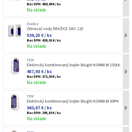
Bez DPH:
480,49 € / ks
Na sklade
Dražice
Ohrievač vody DRAŽICE OKC 125
539,25 € / ks
Bez DPH:
438,41 € / ks
Na sklade
TESY
Elektrický kombinovaný bojler BiLight KOMBI BI 150LK
457,93 € / ks
Bez DPH:
372,30 € / ks
Na sklade
TESY
Elektrický kombinovaný bojler BiLight KOMBI BI 80PK
363,87 € / ks
Bez DPH:
295,83 € / ks
Na sklade