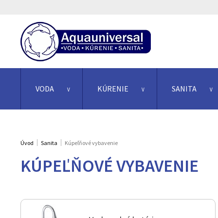
VODA
KÚRENIE
SANITA
Úvod
Sanita
Kúpeľňové vybavenie
KÚPEĽŇOVÉ VYBAVENIE