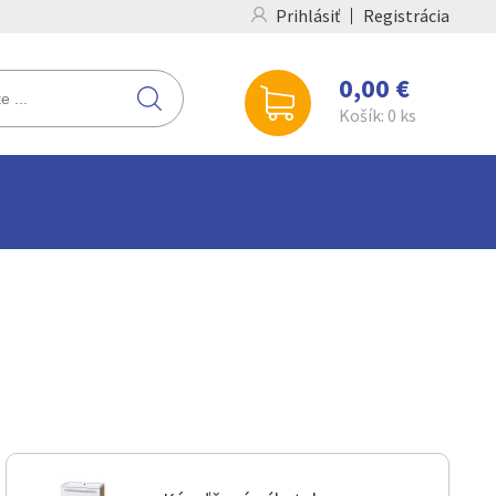
Prihlásiť
Registrácia
0,00 €
Košík:
0
ks