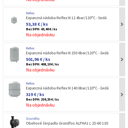
Reflex
Expanzná nádoba Reflex N 12 4bar/120°C - šedá
53,38 € / ks
Bez DPH:
43,40 € / ks
Na objednávku
Reflex
Expanzná nádoba Reflex N 250 6bar/120°C - šedá
501,96 € / ks
Bez DPH:
408,10 € / ks
Na objednávku
Reflex
Expanzná nádoba Reflex N 140 6bar/120°C - šedá
319 € / ks
Bez DPH:
259,35 € / ks
Na objednávku
Grundfos
Obehové čerpadlo Grundfos ALPHA1 L 25-60 130