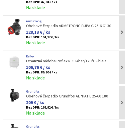
Bez DPH:
42,88 € / ks
Na sklade
Armstrong
Obehové čerpadlo ARMSTRONG BUPA G 25-6 G130
128,13 € / ks
Bez DPH:
104,17 € / ks
Na sklade
Reflex
Expanzná nádoba Reflex N 50 4bar/120°C - biela
106,76 € / ks
Bez DPH:
86,80 € / ks
Na sklade
Grundfos
Obehové čerpadlo Grundfos ALPHA1 L 25-60 180
209 € / ks
Bez DPH:
169,92 € / ks
Na sklade
Grundfos