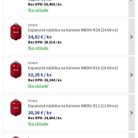
Bez DPH:
50,40 € / ks
Na sklade
Imera
Expanzná nádoba na kúrenie IMERA R24 (24 litrov)
34,82 € / ks
Bez DPH:
28,31 € / ks
Na sklade
Imera
Expanzná nádoba na kúrenie IMERA R18 (18 litrov)
32,28 € / ks
Bez DPH:
26,24 € / ks
Na sklade
Imera
Expanzná nádoba na kúrenie IMERA R12 (12 litrov)
30,36 € / ks
Bez DPH:
24,68 € / ks
Na sklade