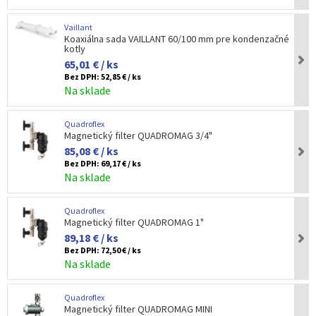
Vaillant
Koaxiálna sada VAILLANT 60/100 mm pre kondenzačné
kotly
65,01 € / ks
Bez DPH:
52,85 € / ks
Na sklade
Quadroflex
Magnetický filter QUADROMAG 3/4"
85,08 € / ks
Bez DPH:
69,17 € / ks
Na sklade
Quadroflex
Magnetický filter QUADROMAG 1"
89,18 € / ks
Bez DPH:
72,50 € / ks
Na sklade
Quadroflex
Magnetický filter QUADROMAG MINI