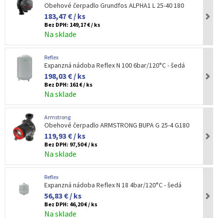
Obehové čerpadlo Grundfos ALPHA1 L 25-40 180
183,47 € / ks
Bez DPH:
149,17 € / ks
Na sklade
Reflex
Expanzná nádoba Reflex N 100 6bar/120°C - šedá
198,03 € / ks
Bez DPH:
161 € / ks
Na sklade
Armstrong
Obehové čerpadlo ARMSTRONG BUPA G 25-4 G180
119,93 € / ks
Bez DPH:
97,50 € / ks
Na sklade
Reflex
Expanzná nádoba Reflex N 18 4bar/120°C - šedá
56,83 € / ks
Bez DPH:
46,20 € / ks
Na sklade