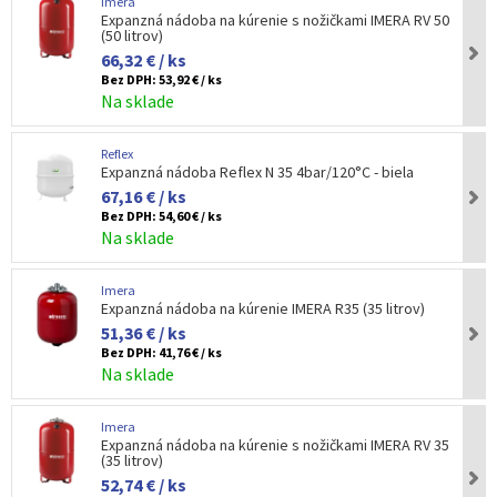
Imera
Expanzná nádoba na kúrenie s nožičkami IMERA RV 50
(50 litrov)
66,32 € / ks
Bez DPH:
53,92 € / ks
Na sklade
Reflex
Expanzná nádoba Reflex N 35 4bar/120°C - biela
67,16 € / ks
Bez DPH:
54,60 € / ks
Na sklade
Imera
Expanzná nádoba na kúrenie IMERA R35 (35 litrov)
51,36 € / ks
Bez DPH:
41,76 € / ks
Na sklade
Imera
Expanzná nádoba na kúrenie s nožičkami IMERA RV 35
(35 litrov)
52,74 € / ks