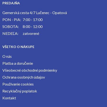
PREDAJŇA
Gemerská cesta 4/7 Lučenec - Opatová
PON - PIA:
7:00 - 17:00
SOBOTA:
8:00 - 12:00
NEDEĽA:
zatvorené
VŠETKO O NÁKUPE
O nás
Platba a doručenie
Všeobecné obchodné podmienky
Ochrana osobných údajov
Používanie cookies
Recyklačný poplatok
Kontakt