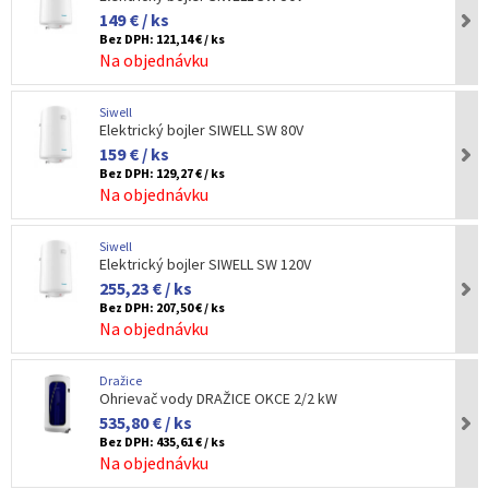
149 € / ks
Bez DPH:
121,14 € / ks
Na objednávku
Siwell
Elektrický bojler SIWELL SW 80V
159 € / ks
Bez DPH:
129,27 € / ks
Na objednávku
Siwell
Elektrický bojler SIWELL SW 120V
255,23 € / ks
Bez DPH:
207,50 € / ks
Na objednávku
Dražice
Ohrievač vody DRAŽICE OKCE 2/2 kW
535,80 € / ks
Bez DPH:
435,61 € / ks
Na objednávku