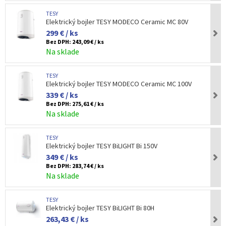
TESY
Elektrický bojler TESY MODECO Ceramic MC 80V
299 € / ks
Bez DPH:
243,09 € / ks
Na sklade
TESY
Elektrický bojler TESY MODECO Ceramic MC 100V
339 € / ks
Bez DPH:
275,61 € / ks
Na sklade
TESY
Elektrický bojler TESY BiLIGHT Bi 150V
349 € / ks
Bez DPH:
283,74 € / ks
Na sklade
TESY
Elektrický bojler TESY BiLIGHT Bi 80H
263,43 € / ks