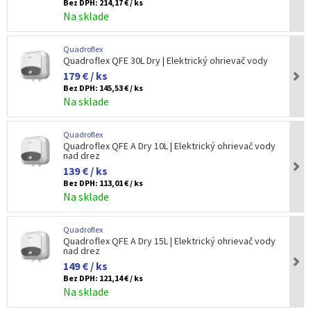
Bez DPH:
214,17 € / ks
Na sklade
Quadroflex
Quadroflex QFE 30L Dry | Elektrický ohrievač vody
179 € / ks
Bez DPH:
145,53 € / ks
Na sklade
Quadroflex
Quadroflex QFE A Dry 10L | Elektrický ohrievač vody
nad drez
139 € / ks
Bez DPH:
113,01 € / ks
Na sklade
Quadroflex
Quadroflex QFE A Dry 15L | Elektrický ohrievač vody
nad drez
149 € / ks
Bez DPH:
121,14 € / ks
Na sklade