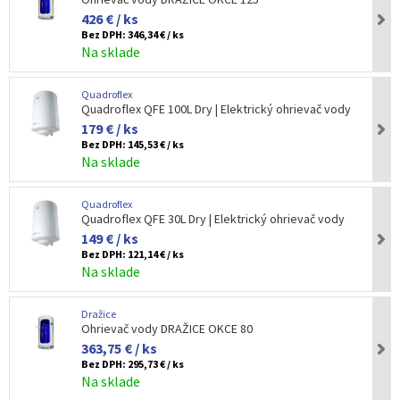
426 € / ks
Bez DPH:
346,34 € / ks
Na sklade
Quadroflex
Quadroflex QFE 100L Dry | Elektrický ohrievač vody
179 € / ks
Bez DPH:
145,53 € / ks
Na sklade
Quadroflex
Quadroflex QFE 30L Dry | Elektrický ohrievač vody
149 € / ks
Bez DPH:
121,14 € / ks
Na sklade
Dražice
Ohrievač vody DRAŽICE OKCE 80
363,75 € / ks
Bez DPH:
295,73 € / ks
Na sklade