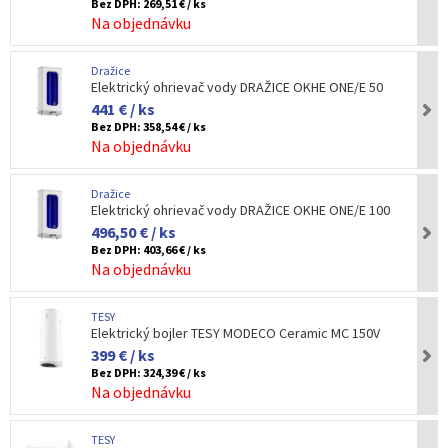
Bez DPH:
269,51 € / ks
Na objednávku
Dražice
Elektrický ohrievač vody DRAŽICE OKHE ONE/E 50
441 € / ks
Bez DPH:
358,54 € / ks
Na objednávku
Dražice
Elektrický ohrievač vody DRAŽICE OKHE ONE/E 100
496,50 € / ks
Bez DPH:
403,66 € / ks
Na objednávku
TESY
Elektrický bojler TESY MODECO Ceramic MC 150V
399 € / ks
Bez DPH:
324,39 € / ks
Na objednávku
TESY