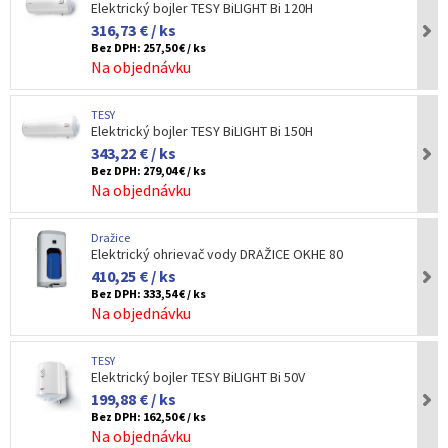
Elektrický bojler TESY BiLIGHT Bi 120H
316,73 € / ks
Bez DPH:
257,50 € / ks
Na objednávku
TESY
Elektrický bojler TESY BiLIGHT Bi 150H
343,22 € / ks
Bez DPH:
279,04 € / ks
Na objednávku
Dražice
Elektrický ohrievač vody DRAŽICE OKHE 80
410,25 € / ks
Bez DPH:
333,54 € / ks
Na objednávku
TESY
Elektrický bojler TESY BiLIGHT Bi 50V
199,88 € / ks
Bez DPH:
162,50 € / ks
Na objednávku