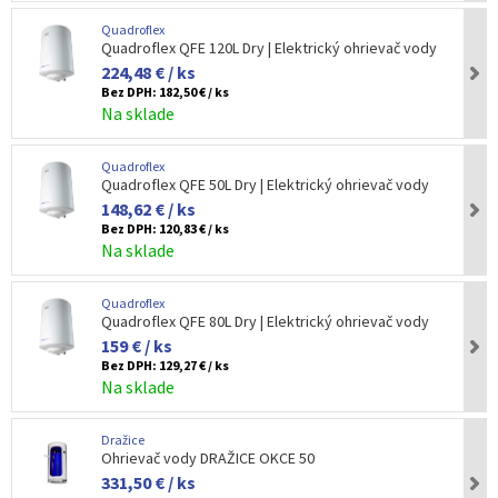
Quadroflex
Quadroflex QFE 120L Dry | Elektrický ohrievač vody
224,48 € / ks
Bez DPH:
182,50 € / ks
Na sklade
Quadroflex
Quadroflex QFE 50L Dry | Elektrický ohrievač vody
148,62 € / ks
Bez DPH:
120,83 € / ks
Na sklade
Quadroflex
Quadroflex QFE 80L Dry | Elektrický ohrievač vody
159 € / ks
Bez DPH:
129,27 € / ks
Na sklade
Dražice
Ohrievač vody DRAŽICE OKCE 50
331,50 € / ks