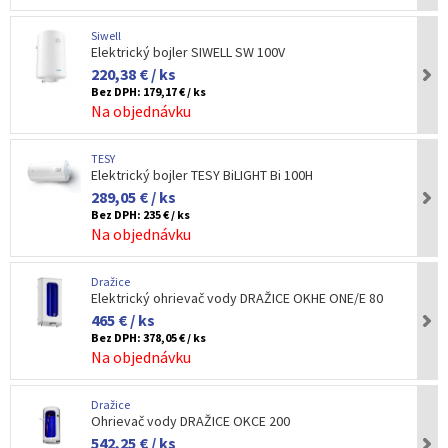
Siwell
Elektrický bojler SIWELL SW 100V
220,38 € / ks
Bez DPH:
179,17 € / ks
Na objednávku
TESY
Elektrický bojler TESY BiLIGHT Bi 100H
289,05 € / ks
Bez DPH:
235 € / ks
Na objednávku
Dražice
Elektrický ohrievač vody DRAŽICE OKHE ONE/E 80
465 € / ks
Bez DPH:
378,05 € / ks
Na objednávku
Dražice
Ohrievač vody DRAŽICE OKCE 200
542,25 € / ks