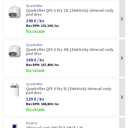
Quadroflex
Quadroflex QFE U Dry 15L | Elektrický ohrievač vody
pod drez
149 € / ks
Bez DPH:
121,14 € / ks
Na sklade
Quadroflex
Quadroflex QFE U Dry 30L | Elektrický ohrievač vody
pod drez
169 € / ks
Bez DPH:
137,40 € / ks
Na sklade
Quadroflex
Quadroflex QFE U Dry 5L | Elektrický ohrievač vody
pod drez
129 € / ks
Bez DPH:
104,88 € / ks
Na sklade
Dražice
Ohrievač vody DRAŽICE OKCE 125