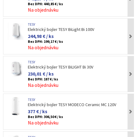
Bez DPH:
440,85 € / ks
Na objednávku
TESY
Elektrický bojler TESY BiLight Bi 100V
244,98 € / ks
Bez DPH:
199,17 € / ks
Na objednávku
TESY
Elektrický bojler TESY BiLIGHT Bi 30V
230,01 € / ks
Bez DPH:
187 € / ks
Na objednávku
TESY
Elektrický bojler TESY MODECO Ceramic MC 120V
377 € / ks
Bez DPH:
306,50 € / ks
Na objednávku