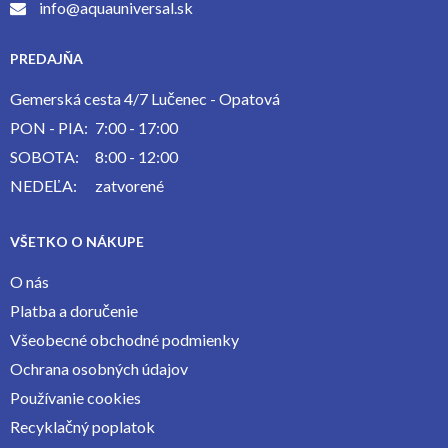
info@aquauniversal.sk
PREDAJŇA
Gemerská cesta 4/7 Lučenec - Opatová
PON - PIA:
7:00 - 17:00
SOBOTA:
8:00 - 12:00
NEDEĽA:
zatvorené
VŠETKO O NÁKUPE
O nás
Platba a doručenie
Všeobecné obchodné podmienky
Ochrana osobných údajov
Používanie cookies
Recyklačný poplatok