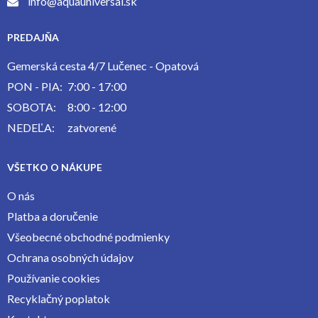
info@aquauniversal.sk
PREDAJŇA
Gemerská cesta 4/7 Lučenec - Opatová
PON - PIA:
7:00 - 17:00
SOBOTA:
8:00 - 12:00
NEDEĽA:
zatvorené
VŠETKO O NÁKUPE
O nás
Platba a doručenie
Všeobecné obchodné podmienky
Ochrana osobných údajov
Používanie cookies
Recyklačný poplatok