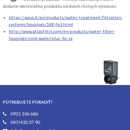
dodanie identického produktu od dvoch rôznych výrobcov:
https://aqua.it/en/products/water-treatment/filtration-
systems/housings/168-fp3.html
http://www.atlasfiltri.com/en/products/water-filter-
housings/cold-water/plus-3p-sx
POTREBUJETE PORADIŤ?
0915 106 686
047/432 07 90