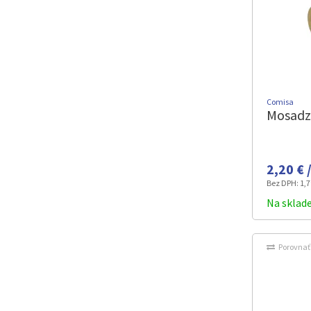
Comisa
Mosadz
2,20 € 
Bez DPH:
1,7
Na sklad
Porovnať