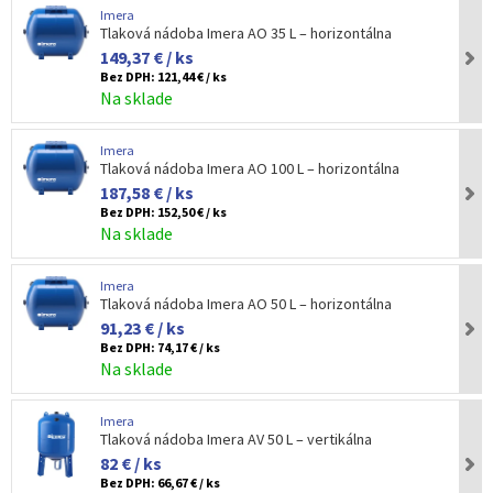
Imera
Tlaková nádoba Imera AO 35 L – horizontálna
149,37 € / ks
Bez DPH:
121,44 € / ks
Na sklade
Imera
Tlaková nádoba Imera AO 100 L – horizontálna
187,58 € / ks
Bez DPH:
152,50 € / ks
Na sklade
Imera
Tlaková nádoba Imera AO 50 L – horizontálna
91,23 € / ks
Bez DPH:
74,17 € / ks
Na sklade
Imera
Tlaková nádoba Imera AV 50 L – vertikálna
82 € / ks
Bez DPH:
66,67 € / ks