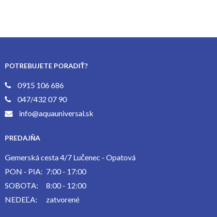
POTREBUJETE PORADIŤ?
0915 106 686
047/432 07 90
info@aquauniversal.sk
PREDAJŇA
Gemerská cesta 4/7 Lučenec - Opatová
PON - PIA:
7:00 - 17:00
SOBOTA:
8:00 - 12:00
NEDEĽA:
zatvorené