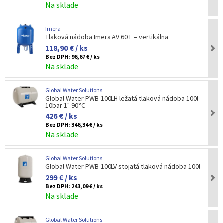
Na sklade
Imera
Tlaková nádoba Imera AV 60 L – vertikálna
118,90 € / ks
Bez DPH:
96,67 € / ks
Na sklade
Global Water Solutions
Global Water PWB-100LH ležatá tlaková nádoba 100l
10bar 1" 90°C
426 € / ks
Bez DPH:
346,34 € / ks
Na sklade
Global Water Solutions
Global Water PWB-100LV stojatá tlaková nádoba 100l
299 € / ks
Bez DPH:
243,09 € / ks
Na sklade
Global Water Solutions