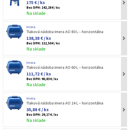
175 € / ks
Bez DPH:
142,28 € / ks
Na sklade
Imera
Tlaková nádoba Imera AO 80 L – horizontálna
138,38 € / ks
Bez DPH:
112,50 € / ks
Na sklade
Imera
Tlaková nádoba Imera AO 60 L – horizontálna
111,72 € / ks
Bez DPH:
90,83 € / ks
Na sklade
Imera
Tlaková nádoba Imera AO 24 L – horizontálna
35,88 € / ks
Bez DPH:
29,17 € / ks
Na sklade