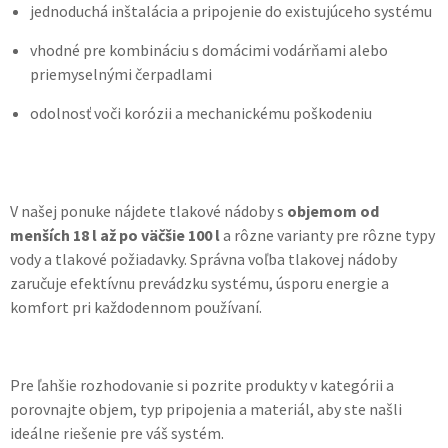
jednoduchá inštalácia a pripojenie do existujúceho systému
vhodné pre kombináciu s domácimi vodárňami alebo
priemyselnými čerpadlami
odolnosť voči korózii a mechanickému poškodeniu
V našej ponuke nájdete tlakové nádoby s
objemom od
menších 18 l až po väčšie 100 l
a rôzne varianty pre rôzne typy
vody a tlakové požiadavky. Správna voľba tlakovej nádoby
zaručuje efektívnu prevádzku systému, úsporu energie a
komfort pri každodennom používaní.
Pre ľahšie rozhodovanie si pozrite produkty v kategórii a
porovnajte objem, typ pripojenia a materiál, aby ste našli
ideálne riešenie pre váš systém.