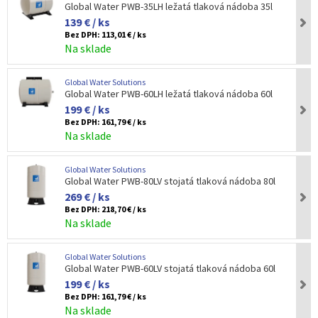
Global Water PWB-35LH ležatá tlaková nádoba 35l
139 € / ks
Bez DPH:
113,01 € / ks
Na sklade
Global Water Solutions
Global Water PWB-60LH ležatá tlaková nádoba 60l
199 € / ks
Bez DPH:
161,79 € / ks
Na sklade
Global Water Solutions
Global Water PWB-80LV stojatá tlaková nádoba 80l
269 € / ks
Bez DPH:
218,70 € / ks
Na sklade
Global Water Solutions
Global Water PWB-60LV stojatá tlaková nádoba 60l
199 € / ks
Bez DPH:
161,79 € / ks
Na sklade