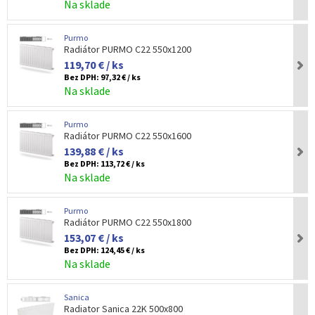
Na sklade
Purmo
Radiátor PURMO C22 550x1200
119,70 € / ks
Bez DPH:
97,32 € / ks
Na sklade
Purmo
Radiátor PURMO C22 550x1600
139,88 € / ks
Bez DPH:
113,72 € / ks
Na sklade
Purmo
Radiátor PURMO C22 550x1800
153,07 € / ks
Bez DPH:
124,45 € / ks
Na sklade
Sanica
Radiator Sanica 22K 500x800