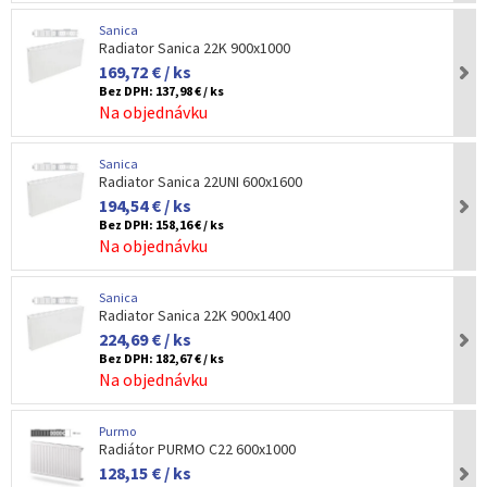
Sanica
Radiator Sanica 22K 900x1000
169,72 € / ks
Bez DPH:
137,98 € / ks
Na objednávku
Sanica
Radiator Sanica 22UNI 600x1600
194,54 € / ks
Bez DPH:
158,16 € / ks
Na objednávku
Sanica
Radiator Sanica 22K 900x1400
224,69 € / ks
Bez DPH:
182,67 € / ks
Na objednávku
Purmo
Radiátor PURMO C22 600x1000
128,15 € / ks