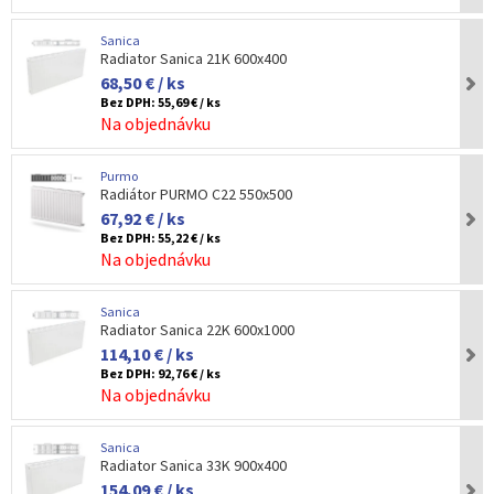
Sanica
Radiator Sanica 21K 600x400
68,50 € / ks
Bez DPH:
55,69 € / ks
Na objednávku
Purmo
Radiátor PURMO C22 550x500
67,92 € / ks
Bez DPH:
55,22 € / ks
Na objednávku
Sanica
Radiator Sanica 22K 600x1000
114,10 € / ks
Bez DPH:
92,76 € / ks
Na objednávku
Sanica
Radiator Sanica 33K 900x400
154,09 € / ks