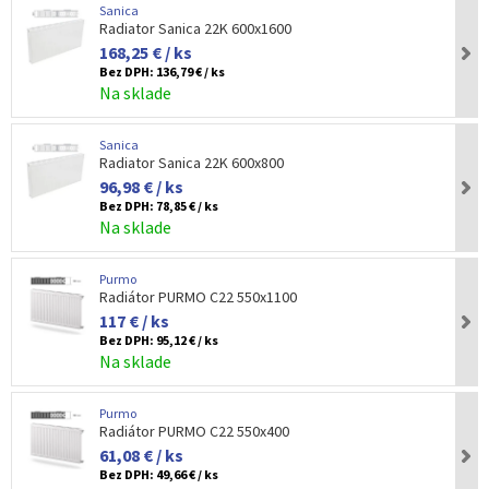
Sanica
Radiator Sanica 22K 600x1600
168,25 € / ks
Bez DPH:
136,79 € / ks
Na sklade
Sanica
Radiator Sanica 22K 600x800
96,98 € / ks
Bez DPH:
78,85 € / ks
Na sklade
Purmo
Radiátor PURMO C22 550x1100
117 € / ks
Bez DPH:
95,12 € / ks
Na sklade
Purmo
Radiátor PURMO C22 550x400
61,08 € / ks
Bez DPH:
49,66 € / ks