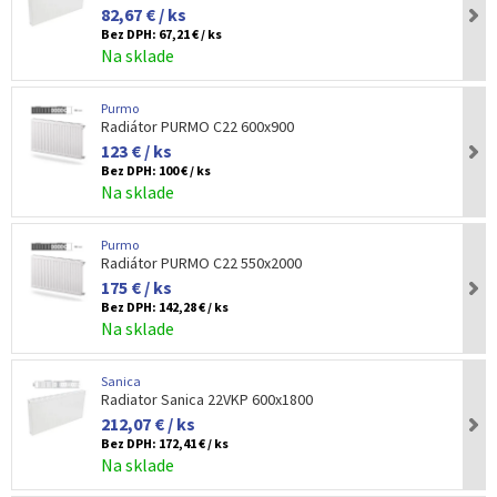
82,67 € / ks
Bez DPH:
67,21 € / ks
Na sklade
Purmo
Radiátor PURMO C22 600x900
123 € / ks
Bez DPH:
100 € / ks
Na sklade
Purmo
Radiátor PURMO C22 550x2000
175 € / ks
Bez DPH:
142,28 € / ks
Na sklade
Sanica
Radiator Sanica 22VKP 600x1800
212,07 € / ks
Bez DPH:
172,41 € / ks
Na sklade