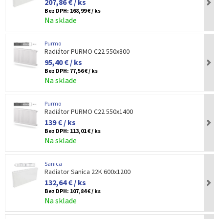
207,86 € / ks
Bez DPH:
168,99 € / ks
Na sklade
Purmo
Radiátor PURMO C22 550x800
95,40 € / ks
Bez DPH:
77,56 € / ks
Na sklade
Purmo
Radiátor PURMO C22 550x1400
139 € / ks
Bez DPH:
113,01 € / ks
Na sklade
Sanica
Radiator Sanica 22K 600x1200
132,64 € / ks
Bez DPH:
107,84 € / ks
Na sklade