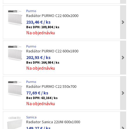
Purmo
Radiátor PURMO C22 600x2000
233,46 € / ks
Bez DPH:
189,80 € / ks
Na objednávku
Purmo
Radiátor PURMO C22 600x1800
202,93 € / ks
Bez DPH:
164,98 € / ks
Na objednávku
Purmo
Radiátor PURMO C22 550x700
77,69 € / ks
Bez DPH:
63,16 € / ks
Na objednávku
Sanica
Radiator Sanica 22UNI 600x1000
149,27 € / ks