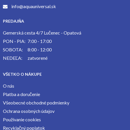
info@aquauniversal.sk
PREDAJŇA
Gemerská cesta 4/7 Lučenec - Opatová
PON - PIA:
7:00 - 17:00
SOBOTA:
8:00 - 12:00
NEDEĽA:
zatvorené
VŠETKO O NÁKUPE
O nás
Platba a doručenie
Všeobecné obchodné podmienky
Ochrana osobných údajov
Používanie cookies
Recyklačný poplatok