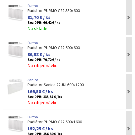
Purmo
Radiátor PURMO C22 550x600
81,70 € / ks
Bez DPH:
66,42 € / ks
Na sklade
Purmo
Radiátor PURMO C22 600x600
86,98 € / ks
Bez DPH:
70,72 € / ks
Na objednávku
Sanica
Radiator Sanica 22UNI 600x1200
166,50 € / ks
Bez DPH:
135,37 € / ks
Na objednávku
Purmo
Radiátor PURMO C22 600x1600
192,25 € / ks
Bez DPH:
156,30 € / ks