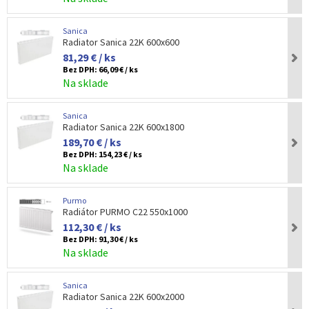
Sanica
Radiator Sanica 22K 600x600
81,29 € / ks
Bez DPH:
66,09 € / ks
Na sklade
Sanica
Radiator Sanica 22K 600x1800
189,70 € / ks
Bez DPH:
154,23 € / ks
Na sklade
Purmo
Radiátor PURMO C22 550x1000
112,30 € / ks
Bez DPH:
91,30 € / ks
Na sklade
Sanica
Radiator Sanica 22K 600x2000