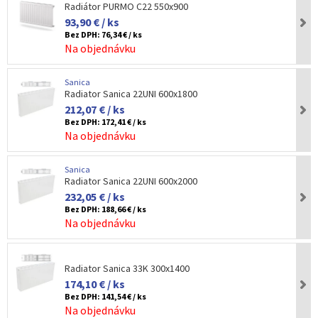
Radiátor PURMO C22 550x900
93,90 € / ks
Bez DPH:
76,34 € / ks
Na objednávku
Sanica
Radiator Sanica 22UNI 600x1800
212,07 € / ks
Bez DPH:
172,41 € / ks
Na objednávku
Sanica
Radiator Sanica 22UNI 600x2000
232,05 € / ks
Bez DPH:
188,66 € / ks
Na objednávku
Radiator Sanica 33K 300x1400
174,10 € / ks
Bez DPH:
141,54 € / ks
Na objednávku