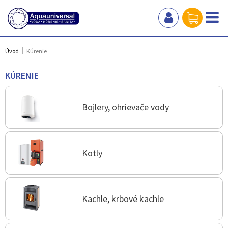
Úvod
Kúrenie
KÚRENIE
Bojlery, ohrievače vody
Kotly
Kachle, krbové kachle