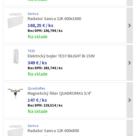
Sanica
Radiator Sanica 22K 600x1600
168,25 € / ks
Bez DPH:
136,79 € / ks
Na sklade
TESY
Elektrický bojler TESY BiLIGHT Bi 150V
349 € / ks
Bez DPH:
283,74 € / ks
Na sklade
Quadroflex
Magnetický filter QUADROMAG 5/4"
147 € / ks
Bez DPH:
119,51 € / ks
Na sklade
Sanica
Radiator Sanica 22K 600x800