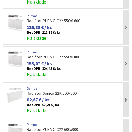
Na sklade
Purmo
Radiátor PURMO C22 550x1600
139,88 € / ks
Bez DPH:
113,72 € / ks
Na sklade
Purmo
Radiátor PURMO C22 550x1800
153,07 € / ks
Bez DPH:
124,45 € / ks
Na sklade
Sanica
Radiator Sanica 22K 500x800
82,67 € / ks
Bez DPH:
67,21 € / ks
Na sklade
Purmo
Radiátor PURMO C22 600x900