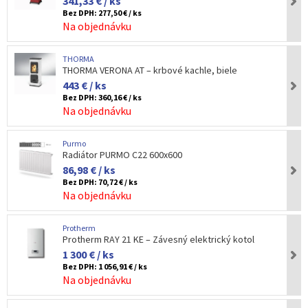
341,33 € / ks
Bez DPH:
277,50 € / ks
Na objednávku
THORMA
THORMA VERONA AT – krbové kachle, biele
443 € / ks
Bez DPH:
360,16 € / ks
Na objednávku
Purmo
Radiátor PURMO C22 600x600
86,98 € / ks
Bez DPH:
70,72 € / ks
Na objednávku
Protherm
Protherm RAY 21 KE – Závesný elektrický kotol
1 300 € / ks
Bez DPH:
1 056,91 € / ks
Na objednávku