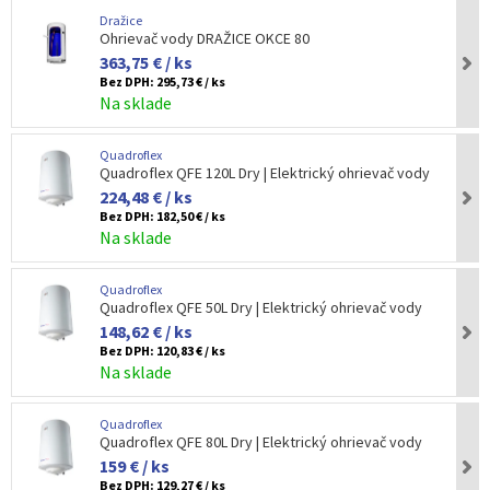
Dražice
Ohrievač vody DRAŽICE OKCE 80
363,75 € / ks
Bez DPH:
295,73 € / ks
Na sklade
Quadroflex
Quadroflex QFE 120L Dry | Elektrický ohrievač vody
224,48 € / ks
Bez DPH:
182,50 € / ks
Na sklade
Quadroflex
Quadroflex QFE 50L Dry | Elektrický ohrievač vody
148,62 € / ks
Bez DPH:
120,83 € / ks
Na sklade
Quadroflex
Quadroflex QFE 80L Dry | Elektrický ohrievač vody
159 € / ks
Bez DPH:
129,27 € / ks