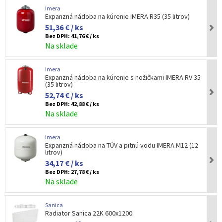
Imera
Expanzná nádoba na kúrenie IMERA R35 (35 litrov)
51,36 € / ks
Bez DPH:
41,76 € / ks
Na sklade
Imera
Expanzná nádoba na kúrenie s nožičkami IMERA RV 35
(35 litrov)
52,74 € / ks
Bez DPH:
42,88 € / ks
Na sklade
Imera
Expanzná nádoba na TÚV a pitnú vodu IMERA M12 (12
litrov)
34,17 € / ks
Bez DPH:
27,78 € / ks
Na sklade
Sanica
Radiator Sanica 22K 600x1200