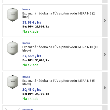
Imera
Expanzná nádoba na TÚV a pitnú vodu IMERA M2 (2
litre)
28,93 € / ks
Bez DPH:
23,52 € / ks
Na sklade
Imera
Expanzná nádoba na TÚV a pitnú vodu IMERA M18 (18
litrov)
37,66 € / ks
Bez DPH:
30,62 € / ks
Na sklade
Imera
Expanzná nádoba na TÚV a pitnú vodu IMERA M5 (5
litrov)
30,41 € / ks
Bez DPH:
24,72 € / ks
Na sklade