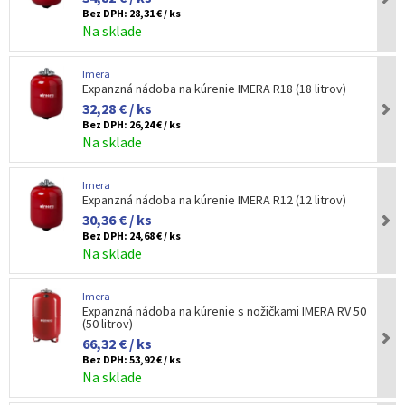
Bez DPH:
28,31 € / ks
Na sklade
Imera
Expanzná nádoba na kúrenie IMERA R18 (18 litrov)
32,28 € / ks
Bez DPH:
26,24 € / ks
Na sklade
Imera
Expanzná nádoba na kúrenie IMERA R12 (12 litrov)
30,36 € / ks
Bez DPH:
24,68 € / ks
Na sklade
Imera
Expanzná nádoba na kúrenie s nožičkami IMERA RV 50
(50 litrov)
66,32 € / ks
Bez DPH:
53,92 € / ks
Na sklade