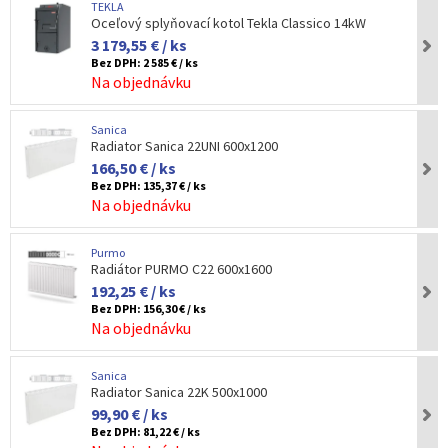
TEKLA
Oceľový splyňovací kotol Tekla Classico 14kW
3 179,55 € / ks
Bez DPH:
2 585 € / ks
Na objednávku
Sanica
Radiator Sanica 22UNI 600x1200
166,50 € / ks
Bez DPH:
135,37 € / ks
Na objednávku
Purmo
Radiátor PURMO C22 600x1600
192,25 € / ks
Bez DPH:
156,30 € / ks
Na objednávku
Sanica
Radiator Sanica 22K 500x1000
99,90 € / ks
Bez DPH:
81,22 € / ks