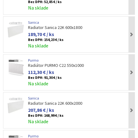
Bez DPH:
52,85 € / ks
Na sklade
Sanica
Radiator Sanica 22K 600x1800
189,70 € / ks
Bez DPH:
154,23 € / ks
Na sklade
Purmo
Radiátor PURMO C22 550x1000
112,30 € / ks
Bez DPH:
91,30 € / ks
Na sklade
Sanica
Radiator Sanica 22K 600x2000
207,86 € / ks
Bez DPH:
168,99 € / ks
Na sklade
Purmo