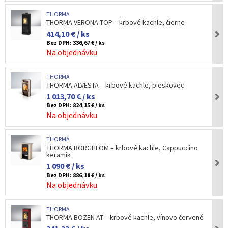
THORMA
THORMA VERONA TOP – krbové kachle, čierne
414,10 € / ks
Bez DPH:
336,67 € / ks
Na objednávku
THORMA
THORMA ALVESTA – krbové kachle, pieskovec
1 013,70 € / ks
Bez DPH:
824,15 € / ks
Na objednávku
THORMA
THORMA BORGHLOM – krbové kachle, Cappuccino
keramik
1 090 € / ks
Bez DPH:
886,18 € / ks
Na objednávku
THORMA
THORMA BOZEN AT – krbové kachle, vínovo červené