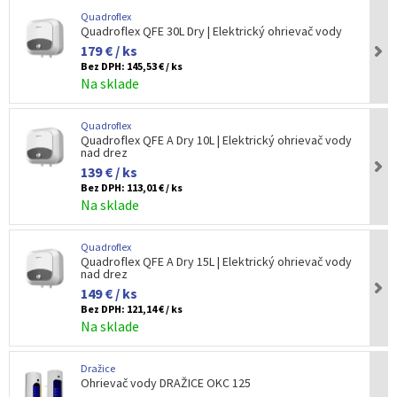
Quadroflex
Quadroflex QFE 30L Dry | Elektrický ohrievač vody
179 € / ks
Bez DPH:
145,53 € / ks
Na sklade
Quadroflex
Quadroflex QFE A Dry 10L | Elektrický ohrievač vody
nad drez
139 € / ks
Bez DPH:
113,01 € / ks
Na sklade
Quadroflex
Quadroflex QFE A Dry 15L | Elektrický ohrievač vody
nad drez
149 € / ks
Bez DPH:
121,14 € / ks
Na sklade
Dražice
Ohrievač vody DRAŽICE OKC 125