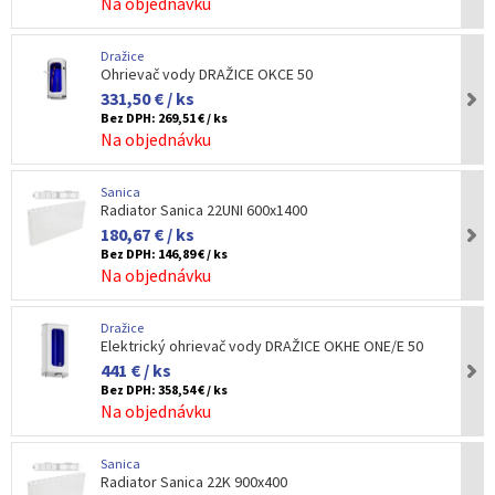
Na objednávku
Dražice
Ohrievač vody DRAŽICE OKCE 50
331,50 € / ks
Bez DPH:
269,51 € / ks
Na objednávku
Sanica
Radiator Sanica 22UNI 600x1400
180,67 € / ks
Bez DPH:
146,89 € / ks
Na objednávku
Dražice
Elektrický ohrievač vody DRAŽICE OKHE ONE/E 50
441 € / ks
Bez DPH:
358,54 € / ks
Na objednávku
Sanica
Radiator Sanica 22K 900x400