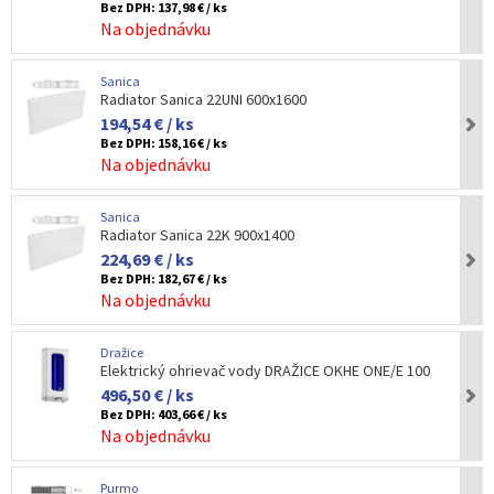
Bez DPH:
137,98 € / ks
Na objednávku
Sanica
Radiator Sanica 22UNI 600x1600
194,54 € / ks
Bez DPH:
158,16 € / ks
Na objednávku
Sanica
Radiator Sanica 22K 900x1400
224,69 € / ks
Bez DPH:
182,67 € / ks
Na objednávku
Dražice
Elektrický ohrievač vody DRAŽICE OKHE ONE/E 100
496,50 € / ks
Bez DPH:
403,66 € / ks
Na objednávku
Purmo