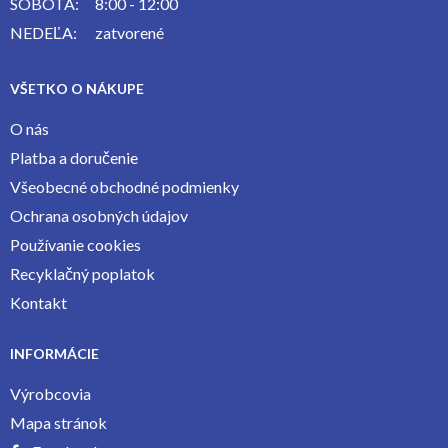
SOBOTA:
8:00 - 12:00
NEDEĽA:
zatvorené
VŠETKO O NÁKUPE
O nás
Platba a doručenie
Všeobecné obchodné podmienky
Ochrana osobných údajov
Používanie cookies
Recyklačný poplatok
Kontakt
INFORMÁCIE
Výrobcovia
Mapa stránok