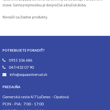
stave. Samozrejmosťou je dvojročná záručná doba.
Nenašli sa žiadne produkty.
POTREBUJETE PORADIŤ?
0915 106 686
047/432 07 90
info@aquauniversal.sk
PREDAJŇA
Gemerská cesta 4/7 Lučenec - Opatová
PON - PIA:
7:00 - 17:00