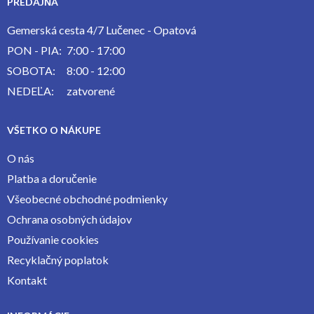
PREDAJŇA
Gemerská cesta 4/7 Lučenec - Opatová
PON - PIA:
7:00 - 17:00
SOBOTA:
8:00 - 12:00
NEDEĽA:
zatvorené
VŠETKO O NÁKUPE
O nás
Platba a doručenie
Všeobecné obchodné podmienky
Ochrana osobných údajov
Používanie cookies
Recyklačný poplatok
Kontakt