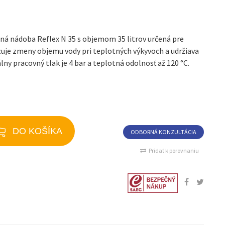
 nádoba Reflex N 35 s objemom 35 litrov určená pre
je zmeny objemu vody pri teplotných výkyvoch a udržiava
lny pracovný tlak je 4 bar a teplotná odolnosť až 120 °C.
DO KOŠÍKA
ODBORNÁ KONZULTÁCIA
Pridať k porovnaniu