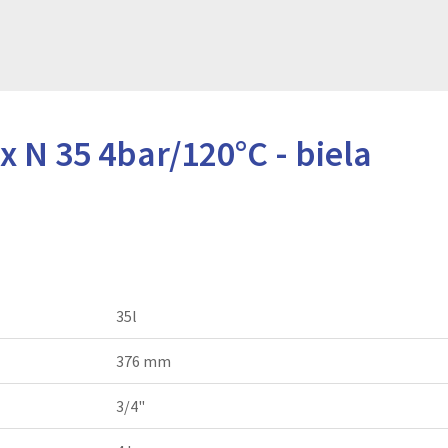
 N 35 4bar/120°C - biela
35l
376 mm
3/4"