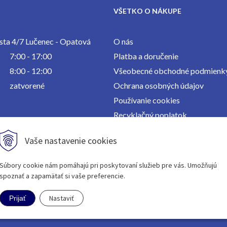
VŠETKO O NÁKUPE
ta 4/7 Lučenec - Opatová
O nás
7:00 - 17:00
Platba a doručenie
8:00 - 12:00
Všeobecné obchodné podmienk
zatvorené
Ochrana osobných údajov
Používanie cookies
Recyklačný poplatok
Kontakt
Vaše nastavenie cookies
Súbory cookie nám pomáhajú pri poskytovaní služieb pre vás. Umožňujú
spoznať a zapamätať si vaše preferencie.
Nastaviť
Prijať
WEB