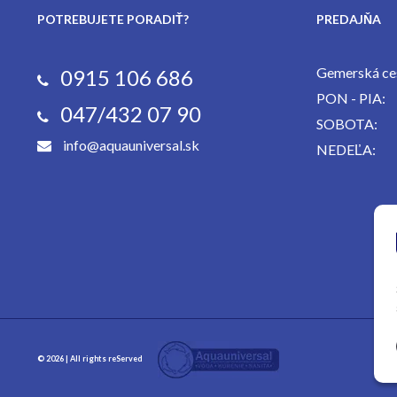
POTREBUJETE PORADIŤ?
PREDAJŇA
Gemerská ces
0915 106 686
PON - PIA:
047/432 07 90
SOBOTA:
info@aquauniversal.sk
NEDEĽA:
© 2026 | All rights reServed