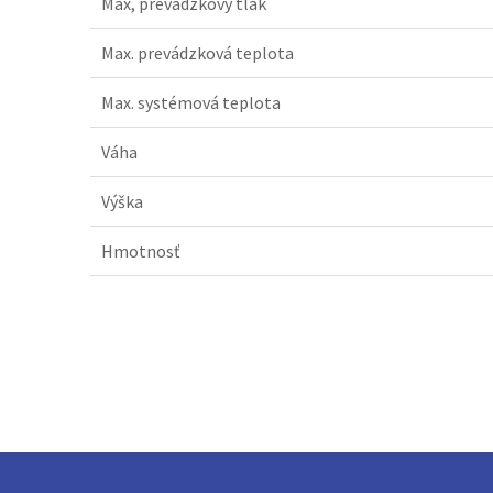
Max, prevádzkový tlak
Max. prevádzková teplota
Max. systémová teplota
Váha
Výška
Hmotnosť