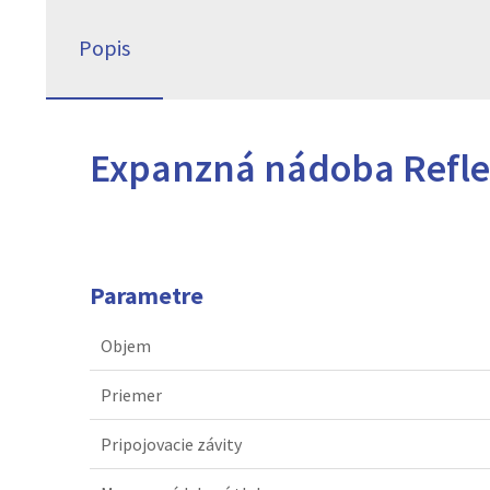
Popis
Expanzná nádoba Reflex
Parametre
Objem
Priemer
Pripojovacie závity