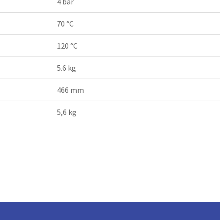
4 bar
70 °C
120 °C
5.6 kg
466 mm
5,6 kg