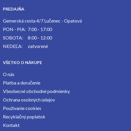
PREDAJŇA
Gemerská cesta 4/7 Lučenec - Opatová
PON - PIA:
7:00 - 17:00
SOBOTA:
8:00 - 12:00
NEDEĽA:
zatvorené
VŠETKO O NÁKUPE
O nás
Platba a doručenie
Všeobecné obchodné podmienky
Ochrana osobných údajov
Používanie cookies
Recyklačný poplatok
Kontakt