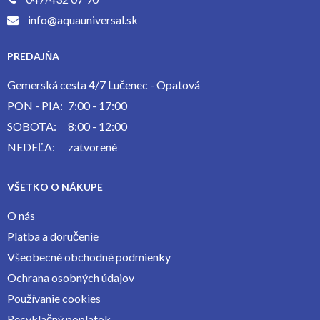
info@aquauniversal.sk
PREDAJŇA
Gemerská cesta 4/7 Lučenec - Opatová
PON - PIA:
7:00 - 17:00
SOBOTA:
8:00 - 12:00
NEDEĽA:
zatvorené
VŠETKO O NÁKUPE
O nás
Platba a doručenie
Všeobecné obchodné podmienky
Ochrana osobných údajov
Používanie cookies
Recyklačný poplatok