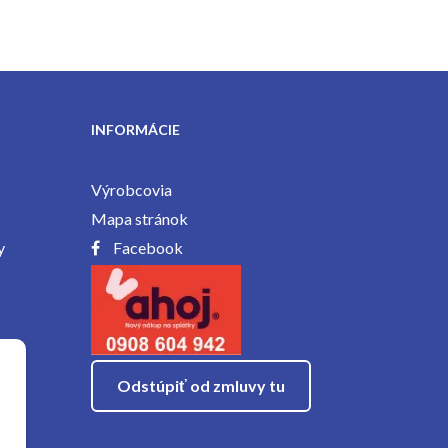
INFORMÁCIE
Výrobcovia
Mapa stránok
y
Facebook
Odstúpiť od zmluvy tu