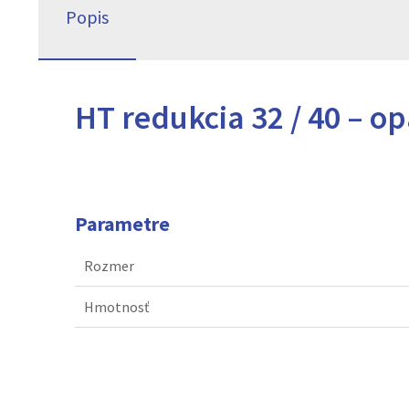
Popis
HT redukcia 32 / 40 – o
Parametre
Rozmer
Hmotnosť