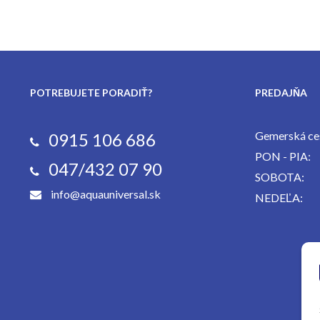
POTREBUJETE PORADIŤ?
PREDAJŇA
Gemerská ces
0915 106 686
PON - PIA:
047/432 07 90
SOBOTA:
info@aquauniversal.sk
NEDEĽA: