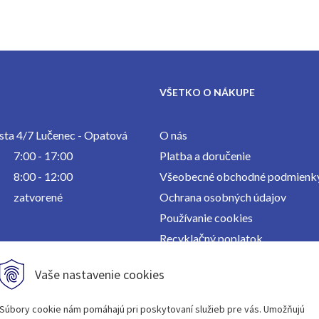
VŠETKO O NÁKUPE
ta 4/7 Lučenec - Opatová
O nás
7:00 - 17:00
Platba a doručenie
8:00 - 12:00
Všeobecné obchodné podmienk
zatvorené
Ochrana osobných údajov
Používanie cookies
Recyklačný poplatok
Kontakt
Vaše nastavenie cookies
Súbory cookie nám pomáhajú pri poskytovaní služieb pre vás. Umožňujú