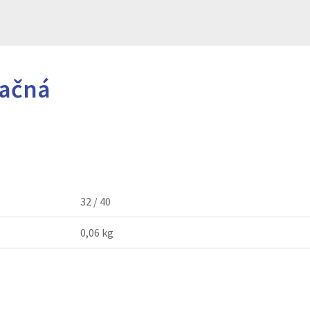
pačná
32 / 40
0,06 kg