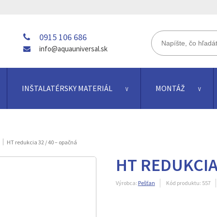
0915 106 686
info@aquauniversal.sk
INŠTALATÉRSKY MATERIÁL
MONTÁŽ
HT redukcia 32 / 40 – opačná
HT REDUKCIA 
Výrobca:
Pešťan
Kód produktu:
557