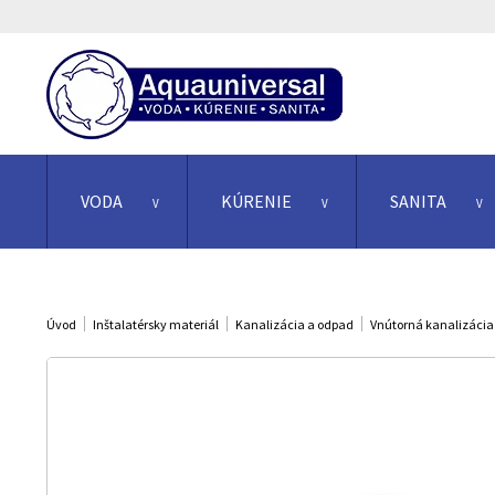
VODA
KÚRENIE
SANITA
Úvod
Inštalatérsky materiál
Kanalizácia a odpad
Vnútorná kanalizácia