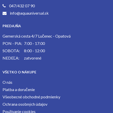
047/432 07 90
info@aquauniversal.sk
PREDAJŇA
Gemerská cesta 4/7 Lučenec - Opatová
PON - PIA:
7:00 - 17:00
SOBOTA:
8:00 - 12:00
NEDEĽA:
zatvorené
VŠETKO O NÁKUPE
O nás
Platba a doručenie
Všeobecné obchodné podmienky
Ochrana osobných údajov
Používanie cookies