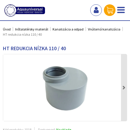
Úvod
Inštalatérsky materiál
Kanalizácia a odpad
Vnútorná kanalizácia
HT redukcia nízka 110 / 40
HT REDUKCIA NÍZKA 110 / 40
Kód produktu:
1518
Dostupnosť:
Na sklade