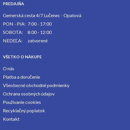
PREDAJŇA
Gemerská cesta 4/7 Lučenec - Opatová
PON - PIA:
7:00 - 17:00
SOBOTA:
8:00 - 12:00
NEDEĽA:
zatvorené
VŠETKO O NÁKUPE
O nás
Platba a doručenie
Všeobecné obchodné podmienky
Ochrana osobných údajov
Používanie cookies
Recyklačný poplatok
Kontakt