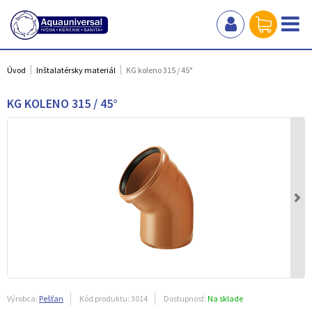
Úvod
Inštalatérsky materiál
KG koleno 315 / 45°
KG KOLENO 315 / 45°
Výrobca:
Pešťan
Kód produktu:
3014
Dostupnosť:
Na sklade