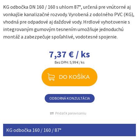
KG odbočka DN 160 / 160 s uhlom 87°, určená pre vnútorné aj
vonkajšie kanalizačné rozvody. Vyrobená z odolného PVC (KG),
vhodná pre odpadové aj dažďové vody. Hrdlové vyhotovenie s
integrovaným gumovým tesnením umožňuje jednoduchú
montáž a zabezpečuje spoľahlivé, vodotesné spojenie.
7,37 € / ks
Bez DPH:
5,99 € / ks
DO KOŠÍKA
ODBORNÁ KONZULTÁCIA
Pridať k porovnaniu
KG odbočka 160 / 160 / 87°