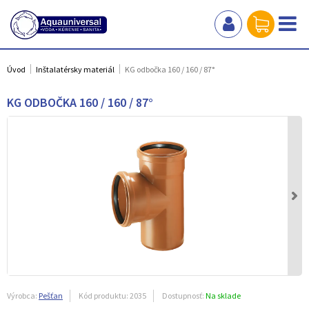
Úvod
Inštalatérsky materiál
KG odbočka 160 / 160 / 87°
KG ODBOČKA 160 / 160 / 87°
Výrobca:
Pešťan
Kód produktu:
2035
Dostupnosť:
Na sklade