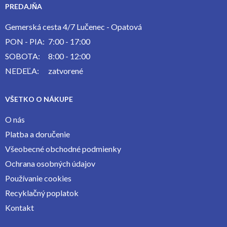
PREDAJŇA
Gemerská cesta 4/7 Lučenec - Opatová
PON - PIA:
7:00 - 17:00
SOBOTA:
8:00 - 12:00
NEDEĽA:
zatvorené
VŠETKO O NÁKUPE
O nás
Platba a doručenie
Všeobecné obchodné podmienky
Ochrana osobných údajov
Používanie cookies
Recyklačný poplatok
Kontakt