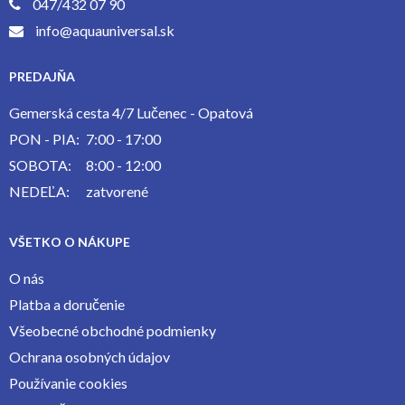
047/432 07 90
info@aquauniversal.sk
PREDAJŇA
Gemerská cesta 4/7 Lučenec - Opatová
PON - PIA:
7:00 - 17:00
SOBOTA:
8:00 - 12:00
NEDEĽA:
zatvorené
VŠETKO O NÁKUPE
O nás
Platba a doručenie
Všeobecné obchodné podmienky
Ochrana osobných údajov
Používanie cookies