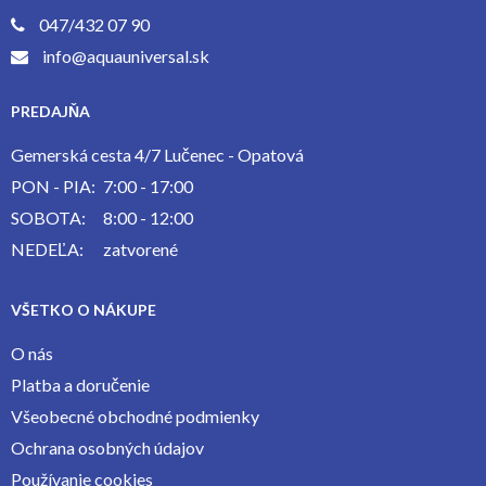
047/432 07 90
info@aquauniversal.sk
PREDAJŇA
Gemerská cesta 4/7 Lučenec - Opatová
PON - PIA:
7:00 - 17:00
SOBOTA:
8:00 - 12:00
NEDEĽA:
zatvorené
VŠETKO O NÁKUPE
O nás
Platba a doručenie
Všeobecné obchodné podmienky
Ochrana osobných údajov
Používanie cookies