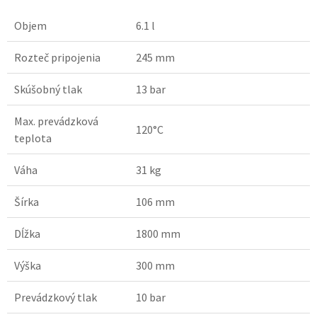
Objem
6.1 l
Rozteč pripojenia
245 mm
Skúšobný tlak
13 bar
Max. prevádzková
120°C
teplota
Váha
31 kg
Šírka
106 mm
Dĺžka
1800 mm
Výška
300 mm
Prevádzkový tlak
10 bar