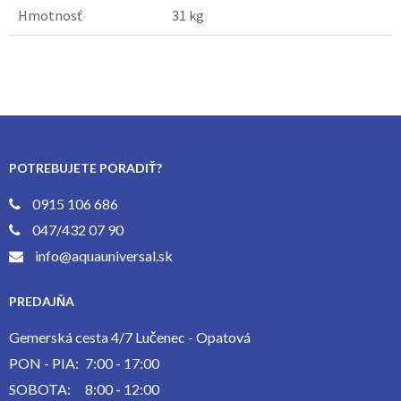
Hmotnosť
31 kg
POTREBUJETE PORADIŤ?
0915 106 686
047/432 07 90
info@aquauniversal.sk
PREDAJŇA
Gemerská cesta 4/7 Lučenec - Opatová
PON - PIA:
7:00 - 17:00
SOBOTA:
8:00 - 12:00