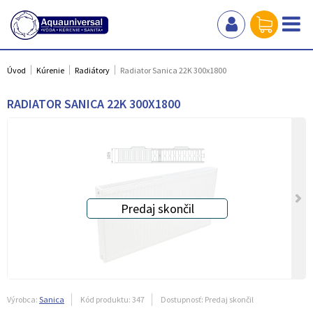
Úvod
Kúrenie
Radiátory
Radiator Sanica 22K 300x1800
RADIATOR SANICA 22K 300X1800
Výrobca:
Sanica
Kód produktu:
347
Dostupnosť:
Predaj skončil