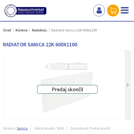
Úvod
Kúrenie
Radiátory
Radiator Sanica 22K 600x1100
RADIATOR SANICA 22K 600X1100
Výrobca:
Sanica
Kód produktu:
5656
Dostupnosť:
Predaj skončil