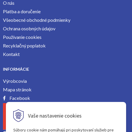
O nás
Platba a doručenie
Všeobecné obchodné podmienky
Ochrana osobných údajov
Používanie cookies
Recyklačný poplatok
Kontakt
INFORMÁCIE
Výrobcovia
Mapa stránok
Facebook
Vaše nastavenie cookies
Súbory cookie nám pomáhajú pri poskytovaní služieb pre