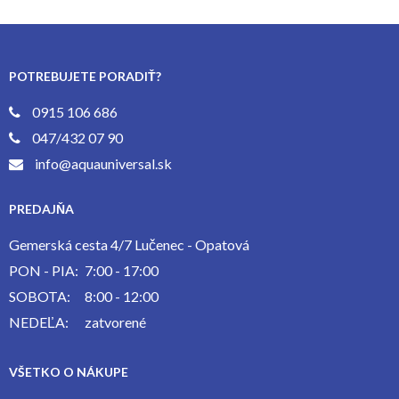
POTREBUJETE PORADIŤ?
0915 106 686
047/432 07 90
info@aquauniversal.sk
PREDAJŇA
Gemerská cesta 4/7 Lučenec - Opatová
PON - PIA:
7:00 - 17:00
SOBOTA:
8:00 - 12:00
NEDEĽA:
zatvorené
VŠETKO O NÁKUPE