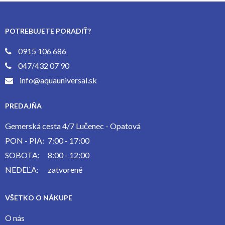
POTREBUJETE PORADIŤ?
0915 106 686
047/432 07 90
info@aquauniversal.sk
PREDAJŇA
Gemerská cesta 4/7 Lučenec - Opatová
PON - PIA:
7:00 - 17:00
SOBOTA:
8:00 - 12:00
NEDEĽA:
zatvorené
VŠETKO O NÁKUPE
O nás