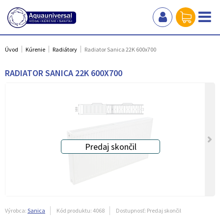
Úvod
Kúrenie
Radiátory
Radiator Sanica 22K 600x700
RADIATOR SANICA 22K 600X700
Výrobca:
Sanica
Kód produktu:
4068
Dostupnosť:
Predaj skončil