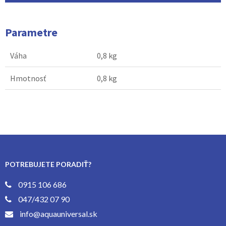
Parametre
Váha
0,8 kg
Hmotnosť
0,8 kg
POTREBUJETE PORADIŤ?
0915 106 686
047/432 07 90
info@aquauniversal.sk