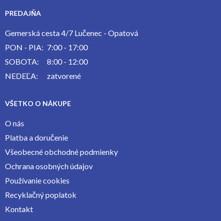
PREDAJŇA
Gemerská cesta 4/7 Lučenec - Opatová
PON - PIA:
7:00 - 17:00
SOBOTA:
8:00 - 12:00
NEDEĽA:
zatvorené
VŠETKO O NÁKUPE
O nás
Platba a doručenie
Všeobecné obchodné podmienky
Ochrana osobných údajov
Používanie cookies
Recyklačný poplatok
Kontakt