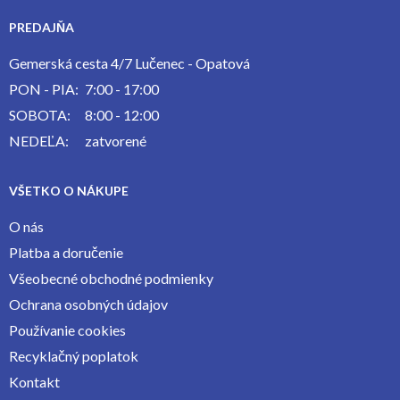
PREDAJŇA
Gemerská cesta 4/7 Lučenec - Opatová
PON - PIA:
7:00 - 17:00
SOBOTA:
8:00 - 12:00
NEDEĽA:
zatvorené
VŠETKO O NÁKUPE
O nás
Platba a doručenie
Všeobecné obchodné podmienky
Ochrana osobných údajov
Používanie cookies
Recyklačný poplatok
Kontakt