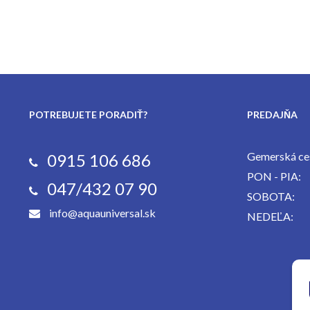
POTREBUJETE PORADIŤ?
PREDAJŇA
Gemerská ces
0915 106 686
PON - PIA:
047/432 07 90
SOBOTA:
info@aquauniversal.sk
NEDEĽA: