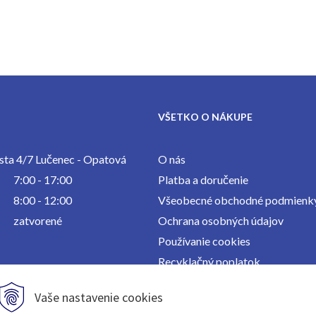
VŠETKO O NÁKUPE
ta 4/7 Lučenec - Opatová
O nás
7:00 - 17:00
Platba a doručenie
8:00 - 12:00
Všeobecné obchodné podmienk
zatvorené
Ochrana osobných údajov
Používanie cookies
Recyklačný poplatok
Kontakt
Vaše nastavenie cookies