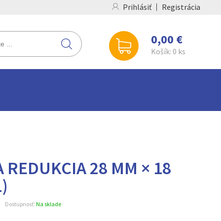
Prihlásiť
Registrácia
0,00 €
Košík:
0
ks
 REDUKCIA 28 MM × 18
)
Dostupnosť:
Na sklade