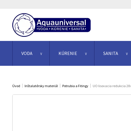
VODA
KÚRENIE
SANITA
Úvod
Inštalatérsky materiál
Potrubia a Fitingy
UO lisovacia redukcia 28 