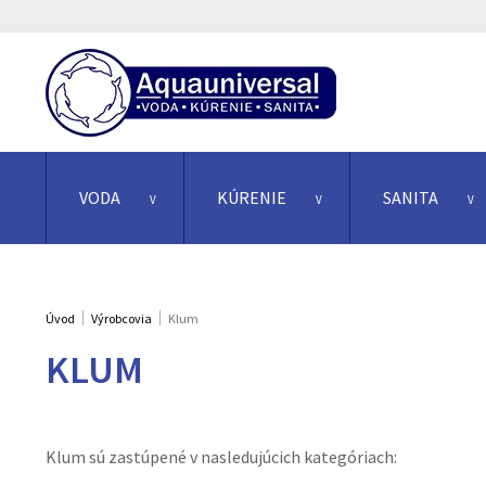
VODA
KÚRENIE
SANITA
Úvod
Výrobcovia
Klum
KLUM
Klum sú zastúpené v nasledujúcich kategóriach: