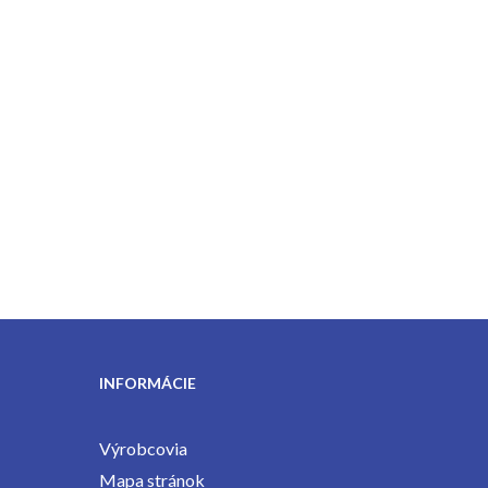
INFORMÁCIE
Výrobcovia
Mapa stránok