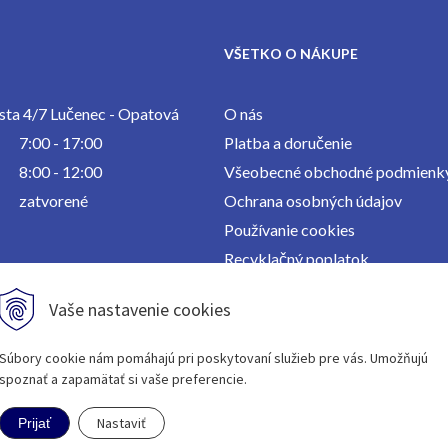
VŠETKO O NÁKUPE
ta 4/7 Lučenec - Opatová
O nás
7:00 - 17:00
Platba a doručenie
8:00 - 12:00
Všeobecné obchodné podmienk
zatvorené
Ochrana osobných údajov
Používanie cookies
Recyklačný poplatok
Kontakt
Vaše nastavenie cookies
Súbory cookie nám pomáhajú pri poskytovaní služieb pre vás. Umožňujú
spoznať a zapamätať si vaše preferencie.
Nastaviť
Prijať
WEB