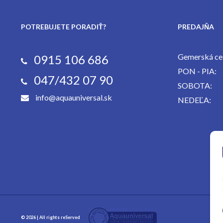
POTREBUJETE PORADIŤ?
PREDAJŇA
Gemerská ces
0915 106 686
PON - PIA:
047/432 07 90
SOBOTA:
info@aquauniversal.sk
NEDEĽA:
© 2026 | All rights reServed