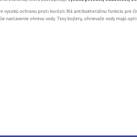
e vysokú ochranu proti korózii. Má antibakteriálnu funkciu pre č
ie nastavenie ohrevu vody. Tesy bojlery, ohrievače vody majú opt