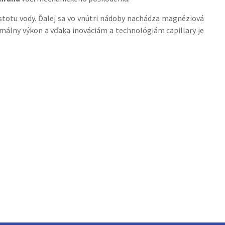
istotu vody. Ďalej sa vo vnútri nádoby nachádza magnéziová
imálny výkon a vďaka inováciám a technológiám capillary je