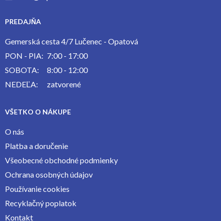
PREDAJŇA
Gemerská cesta 4/7 Lučenec - Opatová
PON - PIA:
7:00 - 17:00
SOBOTA:
8:00 - 12:00
NEDEĽA:
zatvorené
VŠETKO O NÁKUPE
O nás
Platba a doručenie
Všeobecné obchodné podmienky
Ochrana osobných údajov
Používanie cookies
Recyklačný poplatok
Kontakt