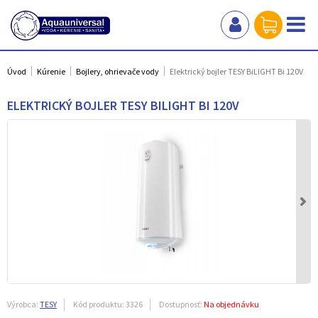
Úvod
Kúrenie
Bojlery, ohrievače vody
Elektrický bojler TESY BiLIGHT Bi 120V
ELEKTRICKÝ BOJLER TESY BILIGHT BI 120V
Výrobca:
TESY
Kód produktu:
3326
Dostupnosť:
Na objednávku