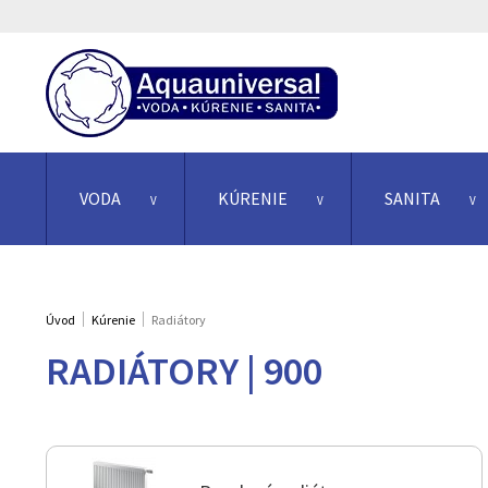
VODA
KÚRENIE
SANITA
Úvod
Kúrenie
Radiátory
RADIÁTORY | 900