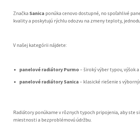
Značka
Sanica
ponúka cenovo dostupné, no spoľahlivé panel
kvality a poskytujú rýchlu odozvu na zmeny teploty, jednod
V našej kategórii nájdete:
panelové radiátory Purmo
– široký výber typov, výšok a
panelové radiátory Sanica
– klasické riešenie s výbor
Radiátory ponúkame v rôznych typoch pripojenia, aby ste si
miestnosti a bezproblémovú údržbu.