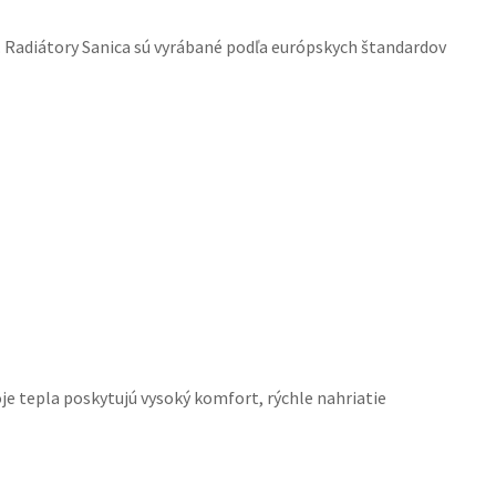
. Radiátory Sanica sú vyrábané podľa európskych štandardov
je tepla poskytujú vysoký komfort, rýchle nahriatie