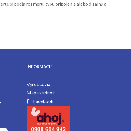
rte si podľa rozmeru, typu pripojenia alebo dizajnu a
INFORMÁCIE
Výrobcovia
Mapa stránok
y
Facebook