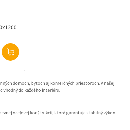
00x1200
dinných domoch, bytoch aj komerčných priestoroch. V našej
ad vhodný do každého interiéru.
vnej oceľovej konštrukcii, ktorá garantuje stabilný výkon