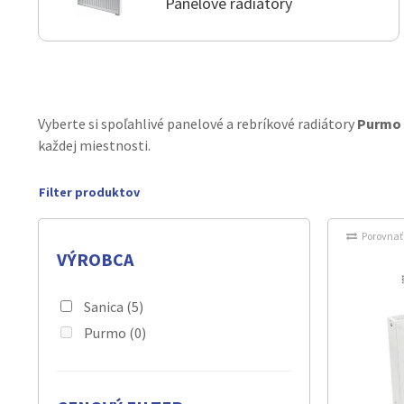
Panelové radiátory
Vyberte si spoľahlivé panelové a rebríkové radiátory
Purmo
každej miestnosti.
Porovnať
VÝROBCA
Sanica
(5)
Purmo
(0)