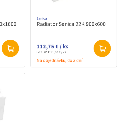
Sanica
00x1600
Radiator Sanica 22K 900x600
112,75 € / ks
Bez DPH:
91,67 € / ks
Na objednávku, do 3 dní