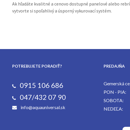
Ak hľadáte kvalitné a cenovo dostupné panelové alebo rebrík
vytvorte si spoľahlivý a úsporný vykurovací systém.
POTREBUJETE PORADIŤ?
PREDAJŇA
Gemerská ces
0915 106 686
PON - PIA:
047/432 07 90
SOBOTA:
info@aquauniversal.sk
NEDEĽA: