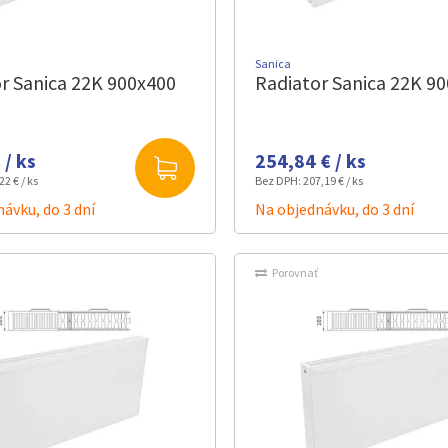
Sanica
r Sanica 22K 900x400
Radiator Sanica 22K 9
 / ks
254,84 € / ks
22 € / ks
Bez DPH:
207,19 € / ks
ávku, do 3 dní
Na objednávku, do 3 dní
Porovnať